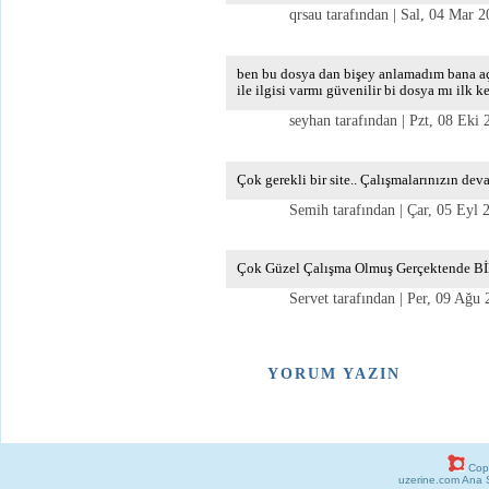
qrsau tarafından | Sal, 04 Mar 2
ben bu dosya dan bişey anlamadım bana açık
ile ilgisi varmı güvenilir bi dosya mı ilk
seyhan tarafından | Pzt, 08 Eki 
Çok gerekli bir site.. Çalışmalarınızın dev
Semih tarafından | Çar, 05 Eyl 2
Çok Güzel Çalışma Olmuş Gerçektende Bİlgi
Servet tarafından | Per, 09 Ağu 
YORUM YAZIN
Copy
uzerine.com Ana 